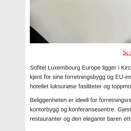
Se 
Sofitel Luxembourg Europe ligger i Kir
kjent for sine forretningsbygg og EU-ins
hotellet luksuriøse fasiliteter og topp
Beliggenheten er ideell for forretningsr
kontorbygg og konferansesentre. Gjeste
restauranter og den elegante baren ett