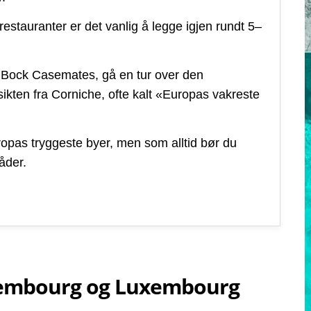
restauranter er det vanlig å legge igjen rundt 5–
Bock Casemates, gå en tur over den
kten fra Corniche, ofte kalt «Europas vakreste
pas tryggeste byer, men som alltid bør du
åder.
embourg og Luxembourg