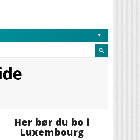
Search Button
ide
Her bør du bo i
Luxembourg