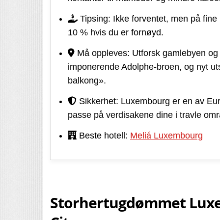
Tipsing: Ikke forventet, men på fine 
10 % hvis du er fornøyd.
Må oppleves: Utforsk gamlebyen og 
imponerende Adolphe-broen, og nyt utsi
balkong».
Sikkerhet: Luxembourg er en av Euro
passe på verdisakene dine i travle omr
Beste hotell:
Meliá Luxembourg
Storhertugdømmet Lux