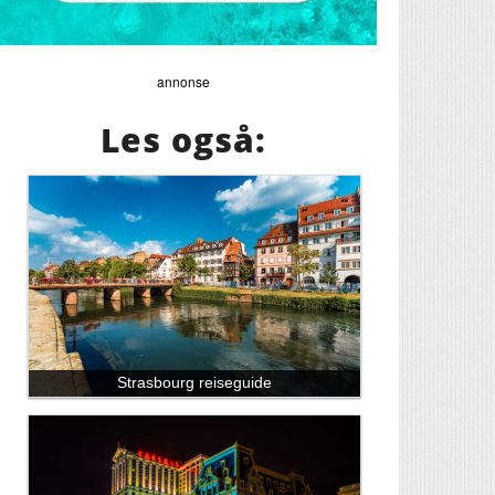
annonse
Les også:
Strasbourg reiseguide