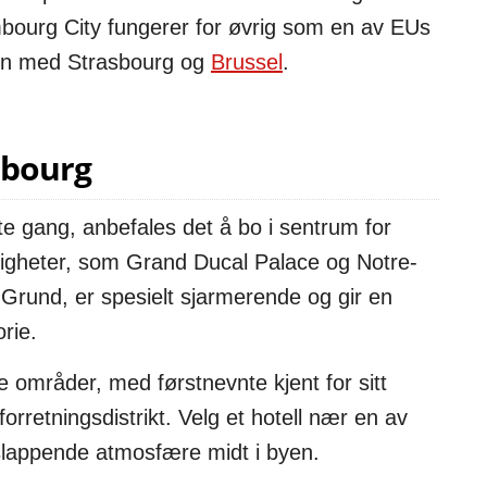
bourg City fungerer for øvrig som en av EUs
men med Strasbourg og
Brussel
.
mbourg
 gang, anbefales det å bo i sentrum for
erdigheter, som Grand Ducal Palace og Notre-
rund, er spesielt sjarmerende og gir en
rie.
 områder, med førstnevnte kjent for sitt
orretningsdistrikt. Velg et hotell nær en av
lappende atmosfære midt i byen.