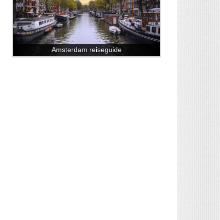
Amsterdam reiseguide