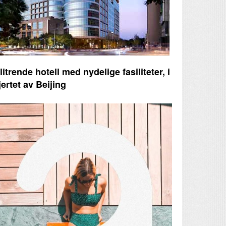
litrende hotell med nydelige fasiliteter, i
jertet av Beijing