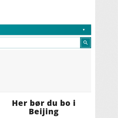
Search Button
Her bør du bo i
Beijing