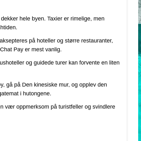
g dekker hele byen. Taxier er rimelige, men
shtiden.
ksepteres på hoteller og større restauranter,
Chat Pay er mest vanlig.
ushoteller og guidede turer kan forvente en liten
y, gå på Den kinesiske mur, og opplev den
gatemat i hutongene.
en vær oppmerksom på turistfeller og svindlere