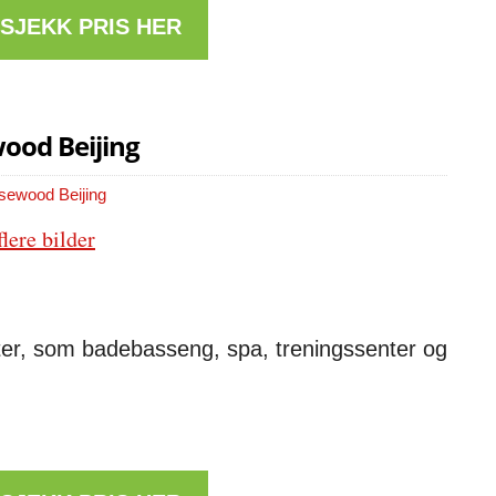
 SJEKK PRIS HER
ood Beijing
flere bilder
ter, som badebasseng, spa, treningssenter og