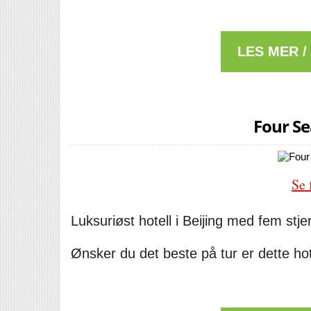
LES MER /
Four Se
Se 
Luksuriøst hotell i Beijing med fem st
Ønsker du det beste på tur er dette hot