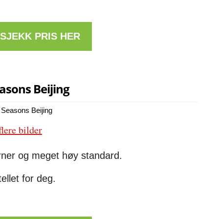
 SJEKK PRIS HER
asons Beijing
flere bilder
jerner og meget høy standard.
ellet for deg.