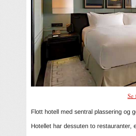
Se 
Flott hotell med sentral plassering og g
Hotellet har dessuten to restauranter,