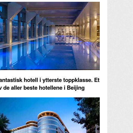
antastisk hotell i ytterste toppklasse. Et
v de aller beste hotellene i Beijing