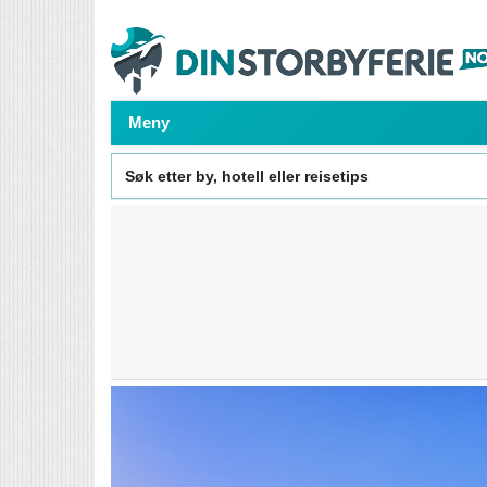
Meny
Search
for: