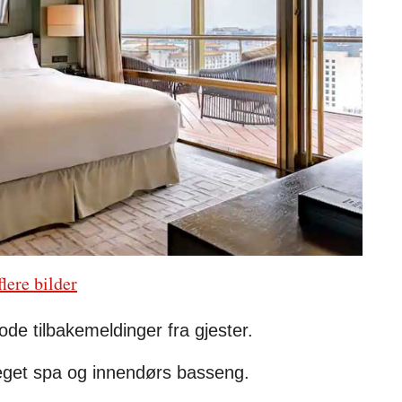
flere bilder
ode tilbakemeldinger fra gjester.
 eget spa og innendørs basseng.