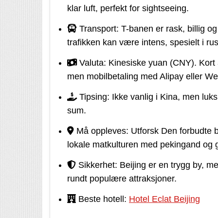
klar luft, perfekt for sightseeing.
Transport: T-banen er rask, billig o
trafikken kan være intens, spesielt i ru
Valuta: Kinesiske yuan (CNY). Kort a
men mobilbetaling med Alipay eller We
Tipsing: Ikke vanlig i Kina, men luks
sum.
Må oppleves: Utforsk Den forbudte b
lokale matkulturen med pekingand og 
Sikkerhet: Beijing er en trygg by, m
rundt populære attraksjoner.
Beste hotell:
Hotel Eclat Beijing