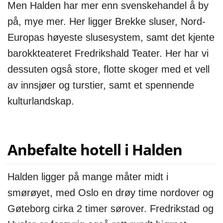
Men Halden har mer enn svenskehandel å by
på, mye mer. Her ligger Brekke sluser, Nord-
Europas høyeste slusesystem, samt det kjente
barokkteateret Fredrikshald Teater. Her har vi
dessuten også store, flotte skoger med et vell
av innsjøer og turstier, samt et spennende
kulturlandskap.
Anbefalte hotell i Halden
Halden ligger på mange måter midt i
smørøyet, med Oslo en drøy time nordover og
Gøteborg cirka 2 timer sørover. Fredrikstad og