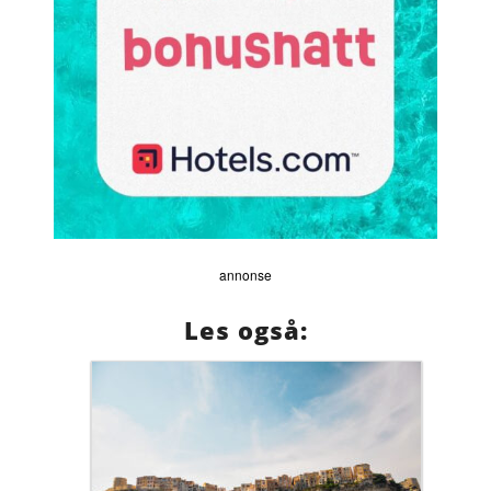
annonse
Les også: