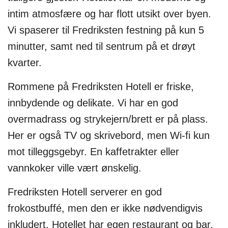
intim atmosfære og har flott utsikt over byen.
Vi spaserer til Fredriksten festning på kun 5
minutter, samt ned til sentrum på et drøyt
kvarter.
Rommene på Fredriksten Hotell er friske,
innbydende og delikate. Vi har en god
overmadrass og strykejern/brett er på plass.
Her er også TV og skrivebord, men Wi-fi kun
mot tilleggsgebyr. En kaffetrakter eller
vannkoker ville vært ønskelig.
Fredriksten Hotell serverer en god
frokostbuffé, men den er ikke nødvendigvis
inkludert. Hotellet har egen restaurant og bar,