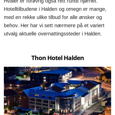
Hvaler er forøvrig også rett rundt hjørnet.
Hotelltilbudene i Halden og omegn er mange,
med en rekke ulike tilbud for alle ønsker og
behov. Her har vi sett nærmere på et variert
utvalg aktuelle overnattingssteder i Halden.
Thon Hotel Halden