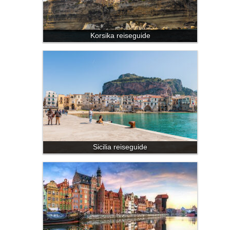
Korsika reiseguide
Sicilia reiseguide