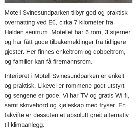
Motell Svinesundparken tilbyr god og praktisk
overnatting ved E6, cirka 7 kilometer fra
Halden sentrum. Motellet har 6 rom, 3 stjerner
og har fått gode tilbakemeldinger fra tidligere
gjester. Her finnes enkeltrom og dobbeltrom,
og familier kan få firemannsrom.
Interiøret i Motell Svinesundparken er enkelt
og praktisk. Likevel er rommene godt utstyrt
og sengene er gode. Vi har TV og gratis Wi-fi,
samt skrivebord og kjøleskap med fryser. En
takvifte er dessuten et absolutt greit alternativ
til klimaanlegg.