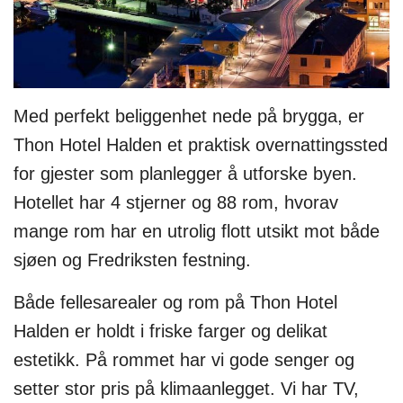
Med perfekt beliggenhet nede på brygga, er
Thon Hotel Halden et praktisk overnattingssted
for gjester som planlegger å utforske byen.
Hotellet har 4 stjerner og 88 rom, hvorav
mange rom har en utrolig flott utsikt mot både
sjøen og Fredriksten festning.
Både fellesarealer og rom på Thon Hotel
Halden er holdt i friske farger og delikat
estetikk. På rommet har vi gode senger og
setter stor pris på klimaanlegget. Vi har TV,