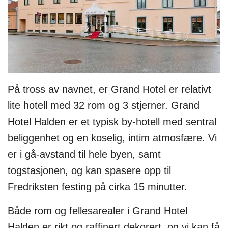
På tross av navnet, er Grand Hotel er relativt
lite hotell med 32 rom og 3 stjerner. Grand
Hotel Halden er et typisk by-hotell med sentral
beliggenhet og en koselig, intim atmosfære. Vi
er i gå-avstand til hele byen, samt
togstasjonen, og kan spasere opp til
Fredriksten festing på cirka 15 minutter.
Både rom og fellesarealer i Grand Hotel
Halden er rikt og raffinert dekorert, og vi kan få