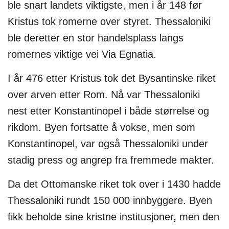
ble snart landets viktigste, men i år 148 før
Kristus tok romerne over styret. Thessaloniki
ble deretter en stor handelsplass langs
romernes viktige vei Via Egnatia.
I år 476 etter Kristus tok det Bysantinske riket
over arven etter Rom. Nå var Thessaloniki
nest etter Konstantinopel i både størrelse og
rikdom. Byen fortsatte å vokse, men som
Konstantinopel, var også Thessaloniki under
stadig press og angrep fra fremmede makter.
Da det Ottomanske riket tok over i 1430 hadde
Thessaloniki rundt 150 000 innbyggere. Byen
fikk beholde sine kristne institusjoner, men den