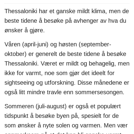
Thessaloniki har et ganske mildt klima, men de
beste tidene å besøke på avhenger av hva du
ønsker å gjøre.
Våren (april-juni) og høsten (september-
oktober) er generelt de beste tidene å besøke
Thessaloniki. Været er mildt og behagelig, men
ikke for varmt, noe som gjør det ideelt for
sightseeing og utforskning. Disse månedene er
også litt mindre travle enn sommersesongen.
Sommeren (juli-august) er også et populært
tidspunkt å besøke byen på, spesielt for de
som ønsker å nyte solen og varmen. Men vær