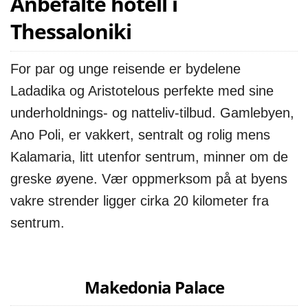
Anbefalte hotell i
Thessaloniki
For par og unge reisende er bydelene
Ladadika og Aristotelous perfekte med sine
underholdnings- og natteliv-tilbud. Gamlebyen,
Ano Poli, er vakkert, sentralt og rolig mens
Kalamaria, litt utenfor sentrum, minner om de
greske øyene. Vær oppmerksom på at byens
vakre strender ligger cirka 20 kilometer fra
sentrum.
Makedonia Palace