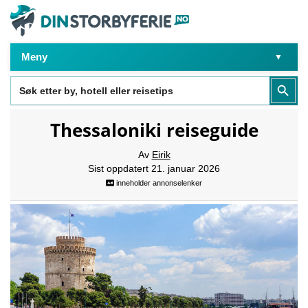
Meny
Search
Search Butt
for:
Thessaloniki reiseguide
Av
Eirik
Sist oppdatert 21. januar 2026
inneholder annonselenker