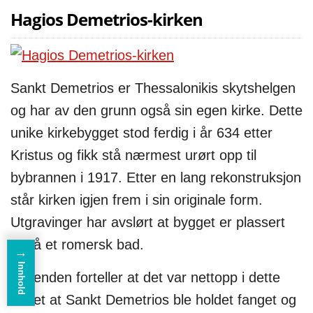
Hagios Demetrios-kirken
Sankt Demetrios er Thessalonikis skytshelgen
og har av den grunn også sin egen kirke. Dette
unike kirkebygget stod ferdig i år 634 etter
Kristus og fikk stå nærmest urørt opp til
bybrannen i 1917. Etter en lang rekonstruksjon
står kirken igjen frem i sin originale form.
Utgravinger har avslørt at bygget er plassert
oppå et romersk bad.
→
Innhold
Legenden forteller at det var nettopp i dette
badet at Sankt Demetrios ble holdet fanget og