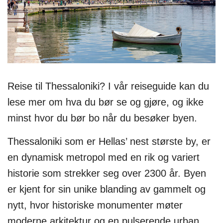
Reise til Thessaloniki? I vår reiseguide kan du
lese mer om hva du bør se og gjøre, og ikke
minst hvor du bør bo når du besøker byen.
Thessaloniki som er Hellas’ nest største by, er
en dynamisk metropol med en rik og variert
historie som strekker seg over 2300 år. Byen
er kjent for sin unike blanding av gammelt og
nytt, hvor historiske monumenter møter
moderne arkitektur og en pulserende urban