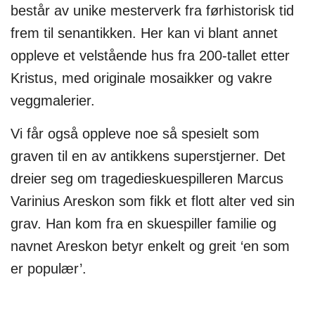
består av unike mesterverk fra førhistorisk tid
frem til senantikken. Her kan vi blant annet
oppleve et velstående hus fra 200-tallet etter
Kristus, med originale mosaikker og vakre
veggmalerier.
Vi får også oppleve noe så spesielt som
graven til en av antikkens superstjerner. Det
dreier seg om tragedieskuespilleren Marcus
Varinius Areskon som fikk et flott alter ved sin
grav. Han kom fra en skuespiller familie og
navnet Areskon betyr enkelt og greit ‘en som
er populær’.