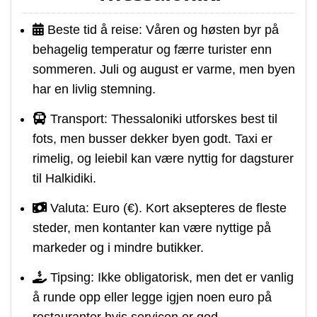
Beste tid å reise: Våren og høsten byr på
behagelig temperatur og færre turister enn
sommeren. Juli og august er varme, men byen
har en livlig stemning.
Transport: Thessaloniki utforskes best til
fots, men busser dekker byen godt. Taxi er
rimelig, og leiebil kan være nyttig for dagsturer
til Halkidiki.
Valuta: Euro (€). Kort aksepteres de fleste
steder, men kontanter kan være nyttige på
markeder og i mindre butikker.
Tipsing: Ikke obligatorisk, men det er vanlig
å runde opp eller legge igjen noen euro på
restauranter hvis servicen er god.