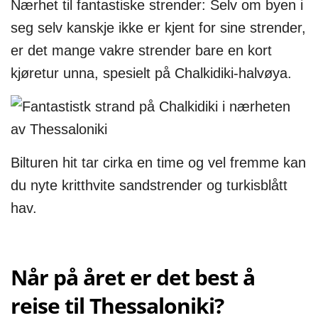
Nærhet til fantastiske strender: Selv om byen i
seg selv kanskje ikke er kjent for sine strender,
er det mange vakre strender bare en kort
kjøretur unna, spesielt på Chalkidiki-halvøya.
Bilturen hit tar cirka en time og vel fremme kan
du nyte kritthvite sandstrender og turkisblått
hav.
Når på året er det best å
reise til Thessaloniki?