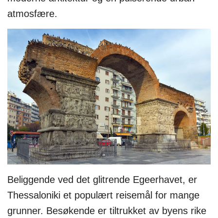
atmosfære.
Beliggende ved det glitrende Egeerhavet, er
Thessaloniki et populært reisemål for mange
grunner. Besøkende er tiltrukket av byens rike