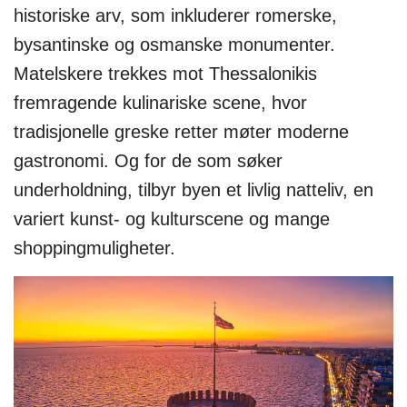
historiske arv, som inkluderer romerske,
bysantinske og osmanske monumenter.
Matelskere trekkes mot Thessalonikis
fremragende kulinariske scene, hvor
tradisjonelle greske retter møter moderne
gastronomi. Og for de som søker
underholdning, tilbyr byen et livlig natteliv, en
variert kunst- og kulturscene og mange
shoppingmuligheter.