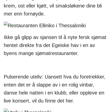
krem, ost eller kjøtt, vil smaksløkene dine bli
mer enn fornøyde.
Ikke gå glipp av sjansen til å nyte fersk sjømat
hentet direkte fra det Egeiske hav i en av
byens mange sjømatrestauranter.
Pulserende uteliv: Uansett hva du foretrekker,
enten det er å slappe av i en rolig vinbar,
danse hele natten i en klubb, eller oppleve en
live konsert, vil du finne det her.