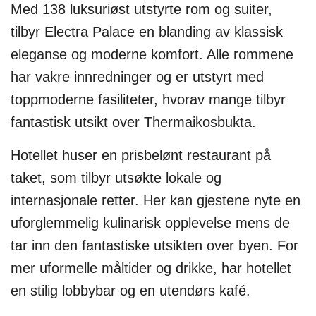
Med 138 luksuriøst utstyrte rom og suiter,
tilbyr Electra Palace en blanding av klassisk
eleganse og moderne komfort. Alle rommene
har vakre innredninger og er utstyrt med
toppmoderne fasiliteter, hvorav mange tilbyr
fantastisk utsikt over Thermaikosbukta.
Hotellet huser en prisbelønt restaurant på
taket, som tilbyr utsøkte lokale og
internasjonale retter. Her kan gjestene nyte en
uforglemmelig kulinarisk opplevelse mens de
tar inn den fantastiske utsikten over byen. For
mer uformelle måltider og drikke, har hotellet
en stilig lobbybar og en utendørs kafé.