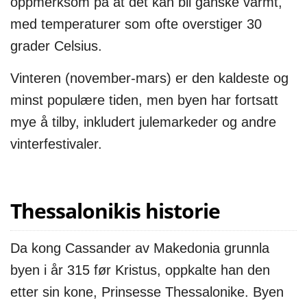
oppmerksom på at det kan bli ganske varmt,
med temperaturer som ofte overstiger 30
grader Celsius.
Vinteren (november-mars) er den kaldeste og
minst populære tiden, men byen har fortsatt
mye å tilby, inkludert julemarkeder og andre
vinterfestivaler.
Thessalonikis historie
Da kong Cassander av Makedonia grunnla
byen i år 315 før Kristus, oppkalte han den
etter sin kone, Prinsesse Thessalonike. Byen