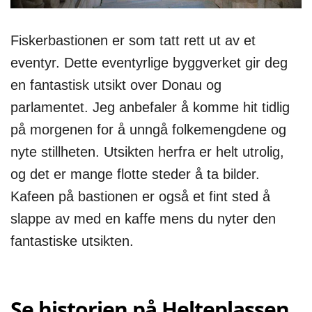
Fiskerbastionen er som tatt rett ut av et
eventyr. Dette eventyrlige byggverket gir deg
en fantastisk utsikt over Donau og
parlamentet. Jeg anbefaler å komme hit tidlig
på morgenen for å unngå folkemengdene og
nyte stillheten. Utsikten herfra er helt utrolig,
og det er mange flotte steder å ta bilder.
Kafeen på bastionen er også et fint sted å
slappe av med en kaffe mens du nyter den
fantastiske utsikten.
Se historien på Helteplassen