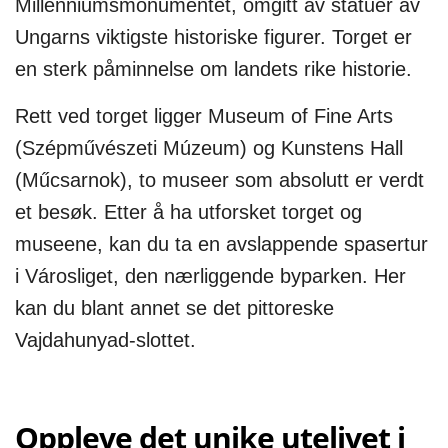
Millenniumsmonumentet, omgitt av statuer av
Ungarns viktigste historiske figurer. Torget er
en sterk påminnelse om landets rike historie.
Rett ved torget ligger Museum of Fine Arts
(Szépművészeti Múzeum) og Kunstens Hall
(Műcsarnok), to museer som absolutt er verdt
et besøk. Etter å ha utforsket torget og
museene, kan du ta en avslappende spasertur
i Városliget, den nærliggende byparken. Her
kan du blant annet se det pittoreske
Vajdahunyad-slottet.
Oppleve det unike utelivet i