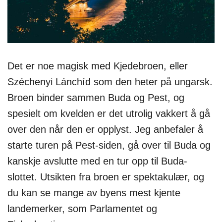
Det er noe magisk med Kjedebroen, eller
Széchenyi Lánchíd som den heter på ungarsk.
Broen binder sammen Buda og Pest, og
spesielt om kvelden er det utrolig vakkert å gå
over den når den er opplyst. Jeg anbefaler å
starte turen på Pest-siden, gå over til Buda og
kanskje avslutte med en tur opp til Buda-
slottet. Utsikten fra broen er spektakulær, og
du kan se mange av byens mest kjente
landemerker, som Parlamentet og