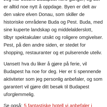
er alltid noe nytt å oppdage. Byen er delt av
den vakre elven Donau, som skiller de
historiske områdene Buda og Pest. Buda, med
sine kuperte landskap og middelalderslott,
tilbyr spektakulær utsikt og roligere omgivelser.
Pest, på den andre siden, er stedet for
shopping, restauranter og et pulserende uteliv.
Uansett hva du liker å gjøre på ferie, vil
Budapest ha noe for deg. Her er ti spennende
aktiviteter som jeg personlig anbefaler, og som
garantert vil gjøre ditt besøk til Budapest
uforglemmelig.
Se også:
5 fantastiske hotell vi anbefaler i