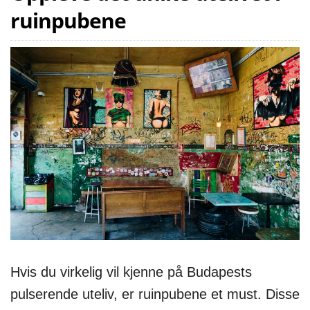
ruinpubene
Hvis du virkelig vil kjenne på Budapests
pulserende uteliv, er ruinpubene et must. Disse