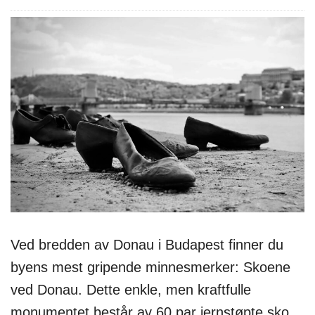
Ved bredden av Donau i Budapest finner du
byens mest gripende minnesmerker: Skoene
ved Donau. Dette enkle, men kraftfulle
monumentet består av 60 par jernstøpte sko