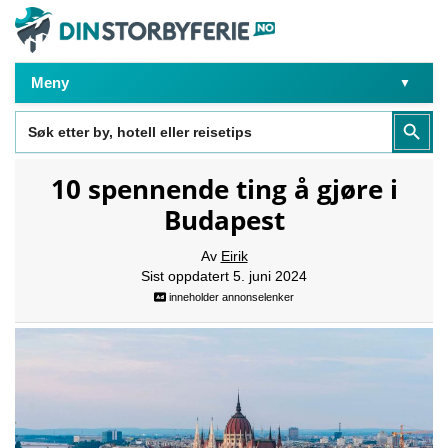
Meny
Search
Search Butt
for:
10 spennende ting å gjøre i
Budapest
Av
Eirik
Sist oppdatert 5. juni 2024
inneholder annonselenker