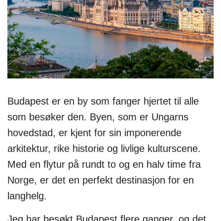
Budapest er en by som fanger hjertet til alle
som besøker den. Byen, som er Ungarns
hovedstad, er kjent for sin imponerende
arkitektur, rike historie og livlige kulturscene.
Med en flytur på rundt to og en halv time fra
Norge, er det en perfekt destinasjon for en
langhelg.
Jeg har besøkt Budapest flere ganger, og det