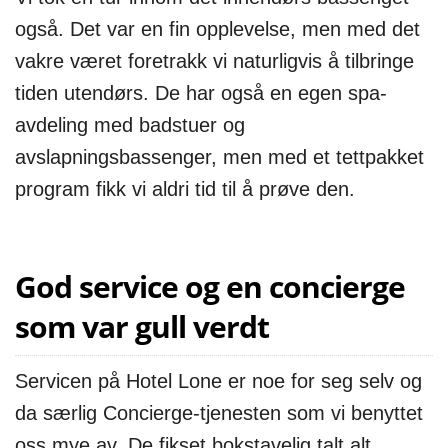
også. Det var en fin opplevelse, men med det
vakre været foretrakk vi naturligvis å tilbringe
tiden utendørs. De har også en egen spa-
avdeling med badstuer og
avslapningsbassenger, men med et tettpakket
program fikk vi aldri tid til å prøve den.
God service og en concierge
som var gull verdt
Servicen på Hotel Lone er noe for seg selv og
da særlig Concierge-tjenesten som vi benyttet
oss mye av. De fikset bokstavelig talt alt.