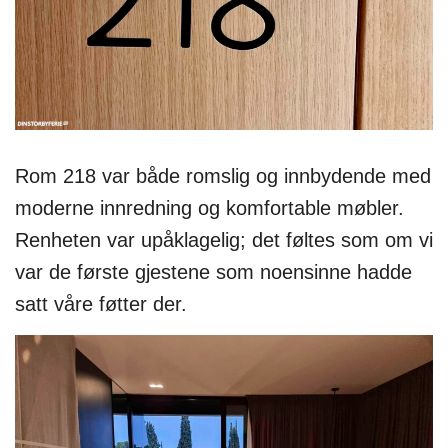
Rom 218 var både romslig og innbydende med
moderne innredning og komfortable møbler.
Renheten var upåklagelig; det føltes som om vi
var de første gjestene som noensinne hadde
satt våre føtter der.