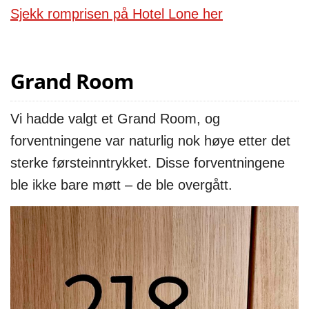
Sjekk romprisen på Hotel Lone her
Grand Room
Vi hadde valgt et Grand Room, og
forventningene var naturlig nok høye etter det
sterke førsteinntrykket. Disse forventningene
ble ikke bare møtt – de ble overgått.