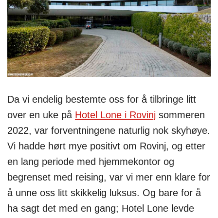
Da vi endelig bestemte oss for å tilbringe litt
over en uke på
Hotel Lone i Rovinj
sommeren
2022, var forventningene naturlig nok skyhøye.
Vi hadde hørt mye positivt om Rovinj, og etter
en lang periode med hjemmekontor og
begrenset med reising, var vi mer enn klare for
å unne oss litt skikkelig luksus. Og bare for å
ha sagt det med en gang; Hotel Lone levde