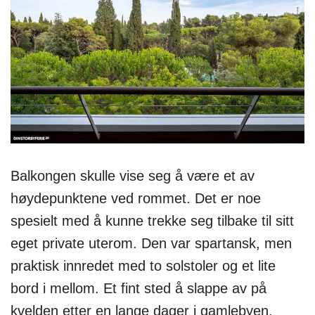
Balkongen skulle vise seg å være et av
høydepunktene ved rommet. Det er noe
spesielt med å kunne trekke seg tilbake til sitt
eget private uterom. Den var spartansk, men
praktisk innredet med to solstoler og et lite
bord i mellom. Et fint sted å slappe av på
kvelden etter en lange dager i gamlebyen.