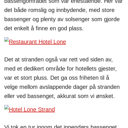
bassengområdet som var enestående. Her var
det både romslig og innbydende, med store
bassenger og plenty av solsenger som gjorde
det enkelt å finne en god plass.
Det at stranden også var rett ved siden av,
med et dedikert område for hotellets gjester,
var et stort pluss. Det ga oss friheten til å
velge mellom avslappende dager på stranden
eller ved bassenget, akkurat som vi ønsket.
Vi tok en tur innom det innendørs bassenget