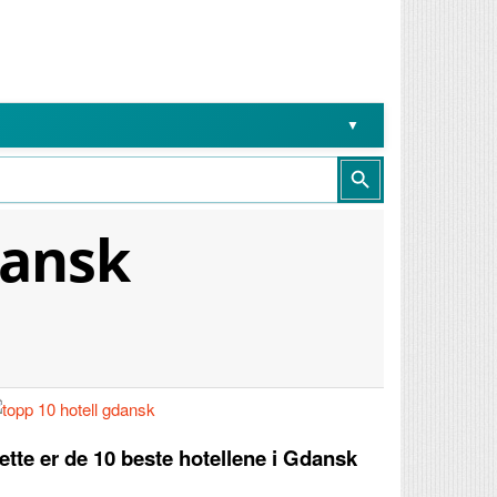
Search Button
dansk
ette er de 10 beste hotellene i Gdansk