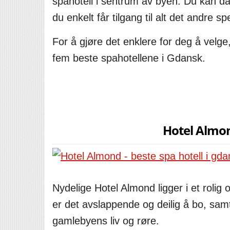
spahotell i sentrum av byen. Du kan da 
du enkelt får tilgang til alt det andre 
For å gjøre det enklere for deg å velge
fem beste spahotellene i Gdansk.
Hotel Almon
Nydelige Hotel Almond ligger i et rolig
er det avslappende og deilig å bo, sam
gamlebyens liv og røre.