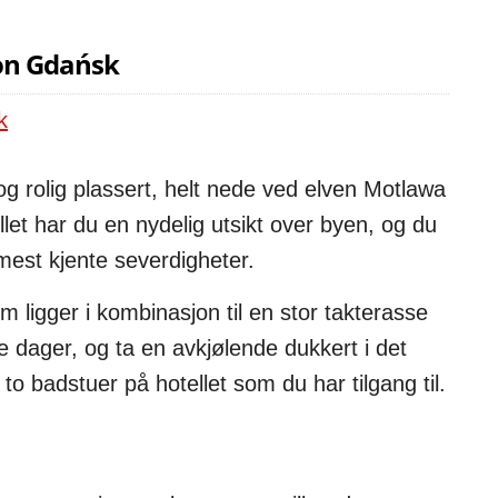
on Gdańsk
og rolig plassert, helt nede ved elven Motlawa
et har du en nydelig utsikt over byen, og du
mest kjente severdigheter.
m ligger i kombinasjon til en stor takterasse
 dager, og ta en avkjølende dukkert i det
o badstuer på hotellet som du har tilgang til.