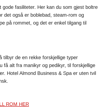
gode fasiliteter. Her kan du som gjest boltre
or det også er boblebad, steam-rom og
e på rommet, og det er enkel tilgang til
å tilbyr de en rekke forskjellige typer
 alt fra manikyr og pedikyr, til forskjellige
r. Hotel Almond Business & Spa er uten tvil
nsk.
LL ROM HER