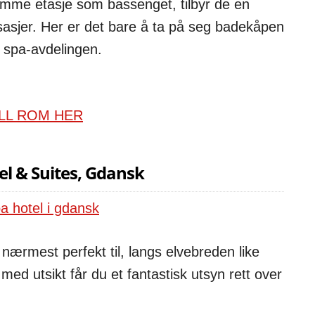
 samme etasje som bassenget, tilbyr de en
sasjer. Her er det bare å ta på seg badekåpen
 spa-avdelingen.
LL ROM HER
el & Suites, Gdansk
nærmest perfekt til, langs elvebreden like
ed utsikt får du et fantastisk utsyn rett over