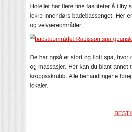
Hotellet har flere fine fasiliteter å til
lekre innendørs badebassenget. Her er d
og velværeområder.
De har også et stort og flott spa, hvor 
og massasjer. Her kan du blant annet t
kroppsskrubb. Alle behandlingene fore
lokaler.
BESTI