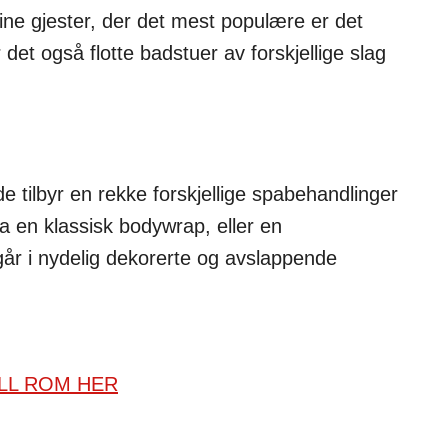
by sine gjester, der det mest populære er det
et også flotte badstuer av forskjellige slag
de tilbyr en rekke forskjellige spabehandlinger
a en klassisk bodywrap, eller en
går i nydelig dekorerte og avslappende
LL ROM HER