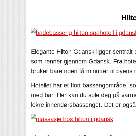
Hilt
Elegante Hilton Gdansk ligger sentralt 
som renner gjennom Gdansk. Fra hotell
bruker bare noen få minutter til byens 
Hotellet har et flott bassengområde, so
med bar. Her kan du sole deg på varme
lekre innendørsbassenget. Det er også t