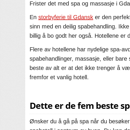
Frister det med spa og massasje i Gdan
En
storbyferie til Gdansk
er den perfek
sinn med en deilig spabehandling. Ikke 
billig å bo godt her også. Hotellene e
Flere av hotellene har nydelige spa-avd
spabehandlinger, massasje, eller bare
beste av alt er at det ikke trenger å v
fremfor et vanlig hotell.
Dette er de fem beste s
Ønsker du å gå på spa når du besøker 