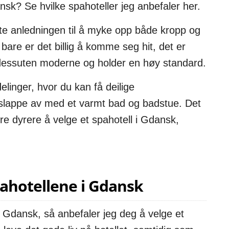
sk? Se hvilke spahoteller jeg anbefaler her.
te anledningen til å myke opp både kropp og
bare er det billig å komme seg hit, det er
r dessuten moderne og holder en høy standard.
elinger, hvor du kan få deilige
 slappe av med et varmt bad og badstue. Det
ære dyrere å velge et spahotell i Gdansk,
pahotellene i Gdansk
Gdansk, så anbefaler jeg deg å velge et