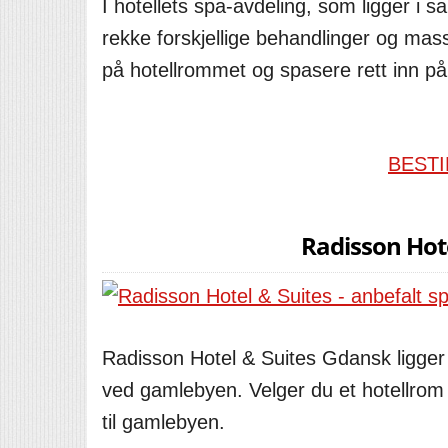
I hotellets spa-avdeling, som ligger i
rekke forskjellige behandlinger og mas
på hotellrommet og spasere rett inn på
BESTI
Radisson Hot
Radisson Hotel & Suites Gdansk ligger 
ved gamlebyen. Velger du et hotellrom m
til gamlebyen.