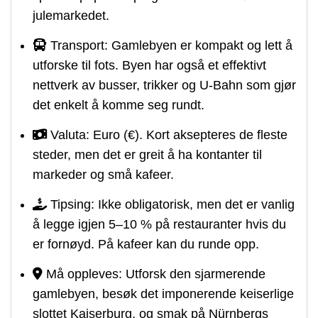
julemarkedet.
Transport: Gamlebyen er kompakt og lett å
utforske til fots. Byen har også et effektivt
nettverk av busser, trikker og U-Bahn som gjør
det enkelt å komme seg rundt.
Valuta: Euro (€). Kort aksepteres de fleste
steder, men det er greit å ha kontanter til
markeder og små kafeer.
Tipsing: Ikke obligatorisk, men det er vanlig
å legge igjen 5–10 % på restauranter hvis du
er fornøyd. På kafeer kan du runde opp.
Må oppleves: Utforsk den sjarmerende
gamlebyen, besøk det imponerende keiserlige
slottet Kaiserburg, og smak på Nürnbergs