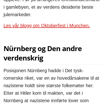
i gamlebyen, et av verdens desiderte beste
julemarkeder.
Les vår blogg om Oktoberfest i Munchen.
Nürnberg og Den andre
verdenskrig
Posisjonen Nürnberg hadde i Det tysk-
romerske riket, var en av hovedårsakene til at
nazistene holdt sine største folkemøter her.
Etter at Hitler kom til makten, var det i
Nürnberg at nazistene innførte lover som