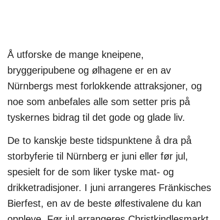
Å utforske de mange kneipene,
bryggeripubene og ølhagene er en av
Nürnbergs mest forlokkende attraksjoner, og
noe som anbefales alle som setter pris på
tyskernes bidrag til det gode og glade liv.
De to kanskje beste tidspunktene å dra på
storbyferie til Nürnberg er juni eller før jul,
spesielt for de som liker tyske mat- og
drikketradisjoner. I juni arrangeres Fränkisches
Bierfest, en av de beste ølfestivalene du kan
oppleve. Før jul arrangeres Christkindlesmarkt