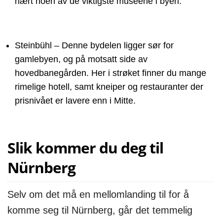
nært noen av de viktigste museene i byen.
Steinbühl – Denne bydelen ligger sør for
gamlebyen, og på motsatt side av
hovedbanegården. Her i strøket finner du mange
rimelige hotell, samt kneiper og restauranter der
prisnivået er lavere enn i Mitte.
Slik kommer du deg til
Nürnberg
Selv om det må en mellomlanding til for å
komme seg til Nürnberg, går det temmelig