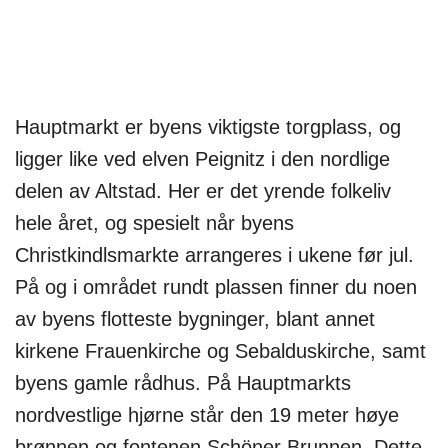
Hauptmarkt er byens viktigste torgplass, og
ligger like ved elven Peignitz i den nordlige
delen av Altstad. Her er det yrende folkeliv
hele året, og spesielt når byens
Christkindlsmarkte arrangeres i ukene før jul.
På og i området rundt plassen finner du noen
av byens flotteste bygninger, blant annet
kirkene Frauenkirche og Sebalduskirche, samt
byens gamle rådhus. På Hauptmarkts
nordvestlige hjørne står den 19 meter høye
brønnen og fontenen Schöner Brunnen. Dette