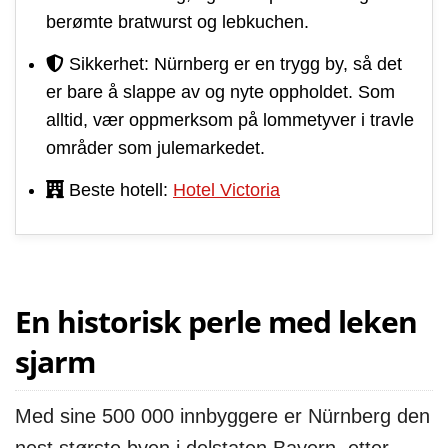
berømte bratwurst og lebkuchen.
Sikkerhet: Nürnberg er en trygg by, så det
er bare å slappe av og nyte oppholdet. Som
alltid, vær oppmerksom på lommetyver i travle
områder som julemarkedet.
Beste hotell:
Hotel Victoria
En historisk perle med leken
sjarm
Med sine 500 000 innbyggere er Nürnberg den
nest største byen i delstaten Bayern, etter