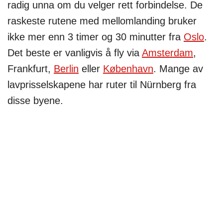
radig unna om du velger rett forbindelse. De
raskeste rutene med mellomlanding bruker
ikke mer enn 3 timer og 30 minutter fra
Oslo
.
Det beste er vanligvis å fly via
Amsterdam
,
Frankfurt,
Berlin
eller
København
. Mange av
lavprisselskapene har ruter til Nürnberg fra
disse byene.