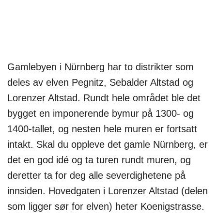
Gamlebyen i Nürnberg har to distrikter som
deles av elven Pegnitz, Sebalder Altstad og
Lorenzer Altstad. Rundt hele området ble det
bygget en imponerende bymur på 1300- og
1400-tallet, og nesten hele muren er fortsatt
intakt. Skal du oppleve det gamle Nürnberg, er
det en god idé og ta turen rundt muren, og
deretter ta for deg alle severdighetene på
innsiden. Hovedgaten i Lorenzer Altstad (delen
som ligger sør for elven) heter Koenigstrasse.