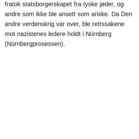
fratok statsborgerskapet fra tyske jøder, og
andre som ikke ble ansett som ariske. Da Den
andre verdenskrig var over, ble rettssakene
mot nazistenes ledere holdt i Nürnberg
(Nürnbergprosessen).