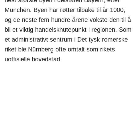
München. Byen har røtter tilbake til år 1000,
og de neste fem hundre årene vokste den til å
bli et viktig handelsknutepunkt i regionen. Som
et administrativt sentrum i Det tysk-romerske
riket ble Nürnberg ofte omtalt som rikets
uoffisielle hovedstad.