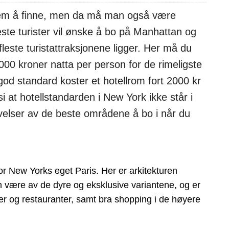
blem å finne, men da må man også være
ste turister vil ønske å bo på Manhattan og
leste turistattraksjonene ligger. Her må du
00 kroner natta per person for de rimeligste
d standard koster et hotellrom fort 2000 kr
 at hotellstandarden i New York ikke står i
krivelser av de beste områdene å bo i når du
for New Yorks eget Paris. Her er arkitekturen
n være av de dyre og eksklusive variantene, og er
éer og restauranter, samt bra shopping i de høyere