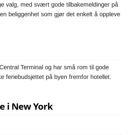
gge valg, med svært gode tilbakemeldinger på
en beliggenhet som gjør det enkelt å oppleve
Central Terminal og har små rom til gode
ke feriebudsjettet på byen fremfor hotellet.
re i New York