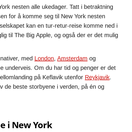
York nesten alle ukedager. Tatt i betraktning
risen for å komme seg til New York nesten
te selskapet kan en tur-retur-reise komme ned i
lig til The Big Apple, og også der er det mulig
rnativer, med
London
,
Amsterdam
og
e underveis. Om du har tid og penger er det
ellomlanding på Keflavik utenfor
Reykjavik
.
av de beste storbyene i verden, på én og
de i New York