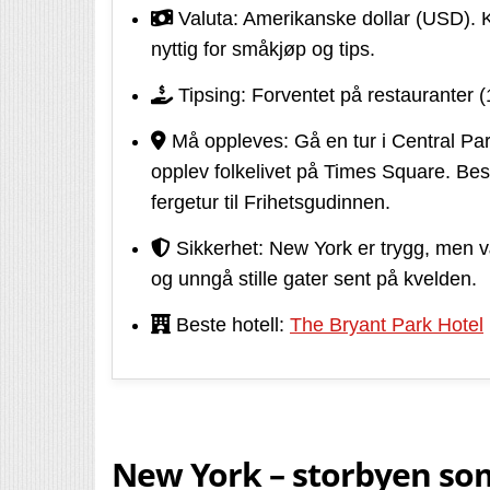
Valuta: Amerikanske dollar (USD). 
nyttig for småkjøp og tips.
Tipsing: Forventet på restauranter (1
Må oppleves: Gå en tur i Central Park
opplev folkelivet på Times Square. B
fergetur til Frihetsgudinnen.
Sikkerhet: New York er trygg, men 
og unngå stille gater sent på kvelden.
Beste hotell:
The Bryant Park Hotel
New York – storbyen som