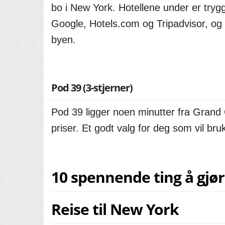
bo i New York. Hotellene under er try
Google, Hotels.com og Tripadvisor, og 
byen.
Pod 39 (3-stjerner)
Pod 39 ligger noen minutter fra Grand 
priser. Et godt valg for deg som vil bru
10 spennende ting å gjø
Reise til New York