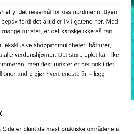
 et yndet reisemål for oss nordmenn. Byen
eeps» fordi det alltid er liv i gatene her. Med
 mange turister, er det kanskje ikke så rart.
, eksklusive shoppingmuligheter, båtturer,
 alle verdenshjørner. Det store eplet kan like
meren, men flest turister er det nok i det
lioner andre gjør hvert eneste år – legg
k
Side er blant de mest praktiske områdene å