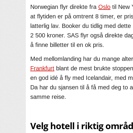
Norwegian flyr direkte fra
Oslo
til New 
at flytiden er på omtrent 8 timer, er p
latterlig lav. Booker du tidlig med det
2 500 kroner. SAS flyr også direkte dag
å finne billetter til en ok pris.
Med mellomlanding har du mange alte
Frankfurt
blant de mest brukte stoppen
en god idé å fly med Icelandair, med m
Da har du sjansen til å få med deg to 
samme reise.
Velg hotell i riktig områ